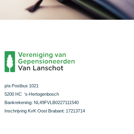
p/a Postbus 1021
5200 HC ‘s-Hertogenbosch
Bankrekening: NL49FVLB0227111540
Inschrijving KvK Oost Brabant: 17213714