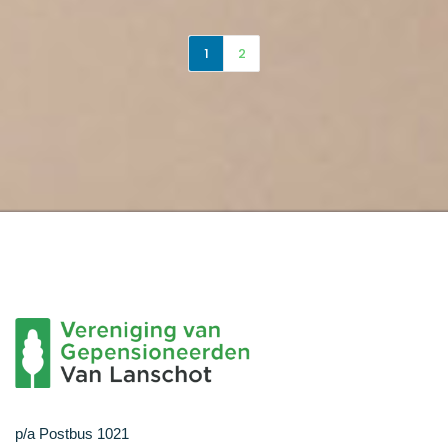
1
2
p/a Postbus 1021